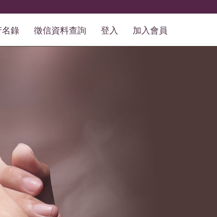
芳名錄
徵信資料查詢
登入
加入會員