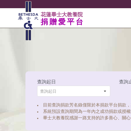
花蓮畢士大教養院
捐贈愛平台
查詢起日
查詢
目前查詢捐款芳名錄僅限於本捐款平台捐款，
系統預設查詢期間為一年內之成功捐款或授權
畢士大教養院感謝一路支持的許多善心、關心