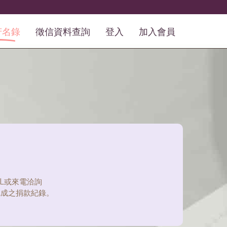
芳名錄
徵信資料查詢
登入
加入會員
L或來電洽詢
完成之捐款紀錄。