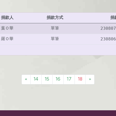
捐款人
捐款方式
捐
230807
葉Ｏ華
單筆
230806
羅Ｏ華
單筆
«
14
15
16
17
18
»