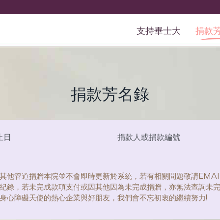
支持畢士大
捐款
捐款芳名錄
止日
捐款人或捐款編號
其他管道捐贈本院並不會即時更新於系統，若有相關問題敬請EMAI
紀錄，若未完成款項支付或因其他因為未完成捐贈，亦無法查詢未
身心障礙天使的熱心企業與好朋友，我們會不忘初衷的繼續努力!